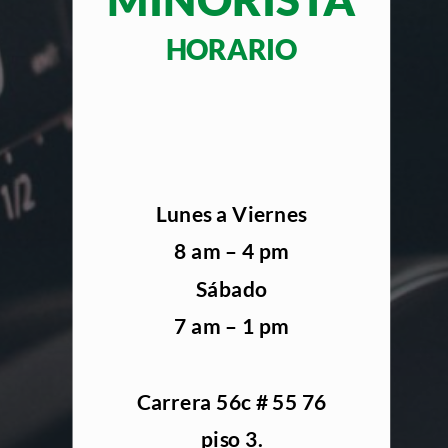
HORARIO
Lunes a Viernes
8 am – 4 pm
Sábado
7 am – 1 pm
Carrera 56c # 55 76
piso 3.