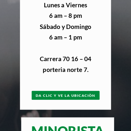
Lunes a Viernes
6 am – 8 pm
Sábado y Domingo
6 am – 1 pm
Carrera 70 16 – 04
porteria norte 7.
DA CLIC Y VE LA UBICACIÒN
MINORISTA