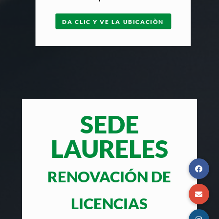
DA CLIC Y VE LA UBICACIÒN
SEDE
LAURELES
RENOVACIÓN DE
LICENCIAS