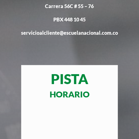
Carrera 56C # 55 – 76
PBX 448 10 45
servicioalcliente@escuelanacional.com.co
PISTA
HORARIO